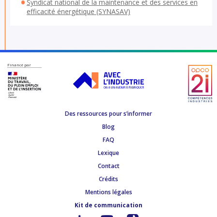
Syndicat national de la maintenance et des services en
efficacité énergétique (SYNASAV)
Financé par
Des ressources pour s’informer
Blog
FAQ
Lexique
Contact
Crédits
Mentions légales
Kit de communication