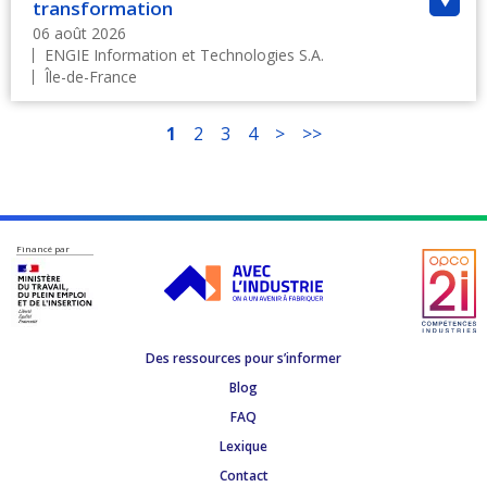
transformation
06 août 2026
ENGIE Information et Technologies S.A.
Île-de-France
1
2
3
4
>
>>
Financé par
Des ressources pour s’informer
Blog
FAQ
Lexique
Contact