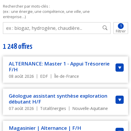
Rechercher par mots-clés :
(ex : une énergie, une compétence, une ville, une
entreprise…)
1
Filtrer
1 248 offres
Actualisation des résultats...
ALTERNANCE: Master 1 - Appui Trésorerie
F/H
08 août 2026
EDF
Île-de-France
Géologue assistant synthèse exploration
débutant H/F
07 août 2026
TotalEnergies
Nouvelle-Aquitaine
Magasinier | Alternance | F/H