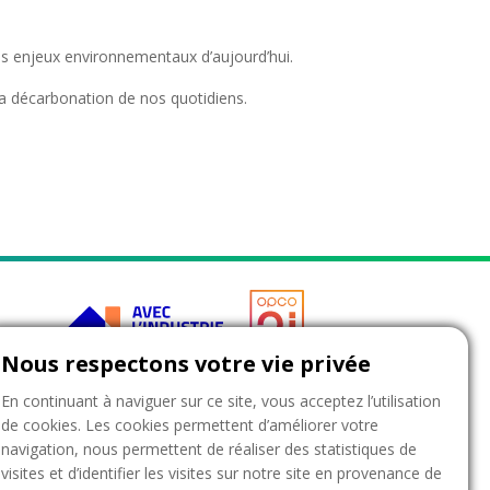
 des enjeux environnementaux d’aujourd’hui.
la décarbonation de nos quotidiens.
 données
Nous respectons votre vie privée
En continuant à naviguer sur ce site, vous acceptez l’utilisation
de cookies. Les cookies permettent d’améliorer votre
ues associées.
navigation, nous permettent de réaliser des statistiques de
es énergétiques, équipements & installations) et
visites et d’identifier les visites sur notre site en provenance de