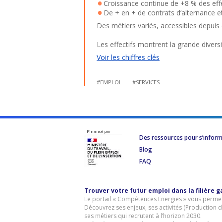
Croissance continue de +8 % des effe
De + en + de contrats d’alternance e
Des métiers variés, accessibles depuis 
Les effectifs montrent la grande divers
Voir les chiffres clés
#EMPLOI
#SERVICES
Financé par
Des ressources pour s’infor
Blog
FAQ
Trouver votre futur emploi dans la filière 
Le portail « Compétences Energies » vous permet 
Découvrez ses enjeux, ses activités (Production d
ses métiers qui recrutent à l’horizon 2030.