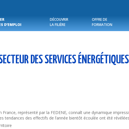
ER
DÉCOUVRIR
OFFRE DE
ES D’EMPLOI
LA FILIÈRE
FORMATION
SECTEUR DES SERVICES ÉNERGÉTIQUES :
en France, représenté par la FEDENE, connaît une dynamique impress
s tendances des effectifs de l’année bientôt écoulée ont été révélées
ritoire