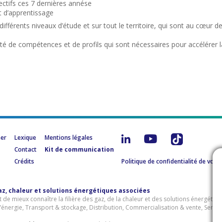
ctifs ces 7 dernières annése
t d’apprentissage
différents niveaux d’étude et sur tout le territoire, qui sont au cœur
ité de compétences et de profils qui sont nécessaires pour accélérer 
mer
Lexique
Mentions légales
Contact
Kit de communication
Crédits
Politique de confidentialité de vos
gaz, chaleur et solutions énergétiques associées
de mieux connaître la filière des gaz, de la chaleur et des solutions énergétiq
’énergie, Transport & stockage, Distribution, Commercialisation & vente, Servic