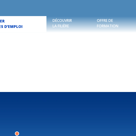
DÉCOUVRIR
OFFRE DE
ER
LA FILIÈRE
FORMATION
ES D’EMPLOI