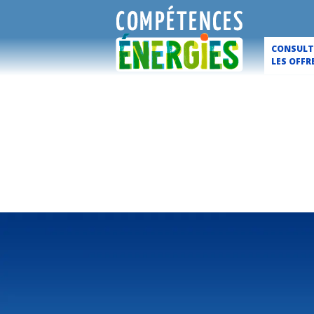
CONSULT
LES OFFR