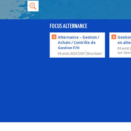
FOCUS ALTERNANCE
Alternance – Gestion /
Gestio
Achats / Contrôle de
en alt
Gestion F/H
06 août 
sur-Sein
06 août 2026
EDF
Bouchain